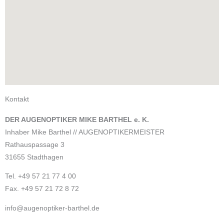
Kontakt
DER AUGENOPTIKER MIKE BARTHEL e. K.
Inhaber Mike Barthel // AUGENOPTIKERMEISTER
Rathauspassage 3
31655 Stadthagen
Tel. +49 57 21 77 4 00
Fax. +49 57 21 72 8 72
info@augenoptiker-barthel.de