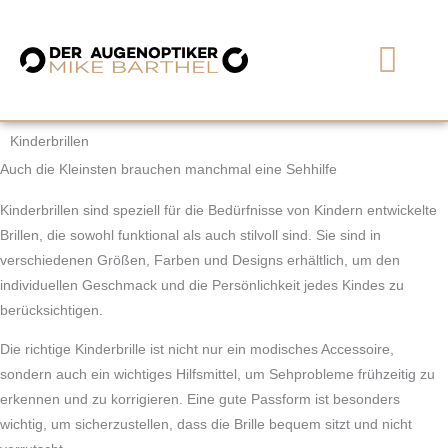
Zum
Inhalt
springen
Benjamin Walther & Mike Ba
Kinderbrillen
Auch die Kleinsten brauchen manchmal eine Sehhilfe
Kinderbrillen sind speziell für die Bedürfnisse von Kindern entwickelte
Brillen, die sowohl funktional als auch stilvoll sind. Sie sind in
verschiedenen Größen, Farben und Designs erhältlich, um den
individuellen Geschmack und die Persönlichkeit jedes Kindes zu
berücksichtigen.
Die richtige Kinderbrille ist nicht nur ein modisches Accessoire,
sondern auch ein wichtiges Hilfsmittel, um Sehprobleme frühzeitig zu
erkennen und zu korrigieren. Eine gute Passform ist besonders
wichtig, um sicherzustellen, dass die Brille bequem sitzt und nicht