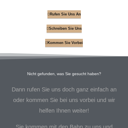
Rufen Sie Uns An
Schreiben Sie Uns
Kommen Sie Vorbei
Nicht gefunden, was Sie gesucht haben?
Dann rufen Sie uns doch ganz einfach an
oder kommen Sie bei uns vorbei und wir
helfen Ihnen weiter!
Sie kommen mit den Bahn zu uns und